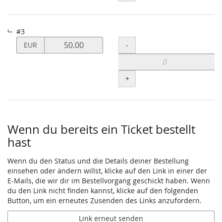
#3
Preis
Menge
-
EUR
von
#3
verändern
+
Wenn du bereits ein Ticket bestellt
hast
Wenn du den Status und die Details deiner Bestellung
einsehen oder ändern willst, klicke auf den Link in einer der
E-Mails, die wir dir im Bestellvorgang geschickt haben. Wenn
du den Link nicht finden kannst, klicke auf den folgenden
Button, um ein erneutes Zusenden des Links anzufordern.
Link erneut senden